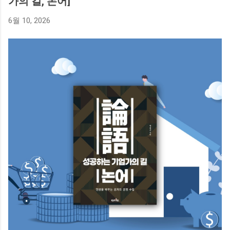
가의 길, 논어]
6월 10, 2026