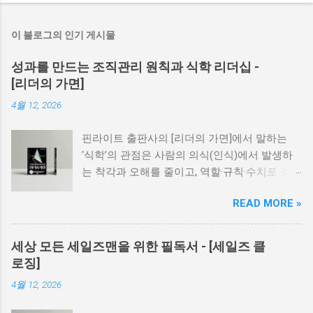
이 블로그의 인기 게시물
성과를 만드는 조직관리 원칙과 식학 리더십 -
[리더의 가면]
4월 12, 2026
핀라이트 출판사의 [리더의 가면]에서 말하는
‘식학’의 관점은 사람의 의식(인식)에서 발생하
는 착각과 오해를 줄이고, 역할·규칙·수치로 조직
을 운영해 성과를 재현 가능하게 만드는 조직 관
READ MORE »
리의 관점이다. 식학의 핵심은 좋은 분위기나 동
기부여 같은 감정의 영역을 관리의 중심에 두기
보다, 구조와 기준을 먼저 정비하여 조직이 흔들
세상 모든 세일즈맨을 위한 필독서 - [세일즈 클
리지 않게 만드는 데 있다. 즉, 식학의 관점은 ‘사
로징]
람을 바꾸는 리더십’이라기보다 ‘성과가 반복되
4월 12, 2026
게 만드는 조직 운영’에 가깝다. [리더의 가면]에
서 식학이 제기하는 문제의식은 조직이 무너지