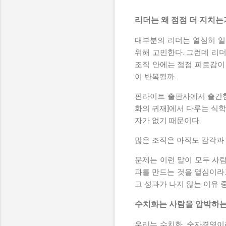
리더는 왜 점점 더 지치는
대부분의 리더는 열심히 일
위해 고민한다. 그런데 리
조직 안에는 점점 피로감이 
이 반복될까.
핀라이트 출판사에서 출간한 
화의 귀재]에서 다루는 식학
자가 없기 때문이다.
많은 조직은 아직도 감각과 분
문제는 이런 말이 모두 사
과를 만드는 것을 열심이라
고 성과가 나지 않는 이유 중
수치화는 사람을 압박하는
우리는 수치화, 숫자경영이