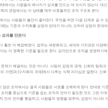
상태에서는 사람들의 에너지가 성과를 만드는 데 쓰이지 않는다. 대신
식학의 관점에서는 이 상태를 매우 비효율적인 조직 구조로 본다.
에서는 사람들의 불안이 줄어든다. 무엇을 하면 다음 단계로 갈 수 
귀재]는 기준과 수치화를 성장의 반대가 아니라, 오히려 성장의 토대라
 성과를 만든다
다 훨씬 더 복잡해졌다. 업무는 세분화되고, 세대와 가치관은 다양해졌
리더는 더 명확한 기준을 필요로 한다. 감각만으로 조직을 운영하기에
 문제가 해결되는 것은 아니다. 사람의 감정과 관계, 신뢰와 팀워크 
의 가면]과 [수치화의 귀재]에서 다루는 식학 리더십은 말한다. 신뢰
 않은 조직에서는 결국 사람들은 서로를 오해하게 된다. 반대로 기
 숫자를 중심으로 기준을 잡는 조직의 언어가 필요한 것도 그런 이유
직 안의 언어를 통일하고, 사람들의 방향을 맞추며, 감정이 아니라 