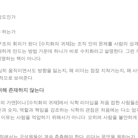
정도인가
 하는가
구조의 회의가 된다. [수치화의 귀재]는 조직 안의 문제를 사람의 
확하게 만드는 방법 가운데 하나가 바로 수치화라고 설명한다. 그런 
설명하는 책이 아니다.
심히 움직이면서도 방향을 잃는지, 왜 리더는 점점 지쳐가는지, 왜 
적으로 보여준다.
위해 존재하지 않는다
의 가면]이나 [수치화의 귀재]에서 식학 리더십을 처음 접한 사람들은
준과 숫자, 역할과 책임을 강조하는 식학의 관점은 처음에는 다소 엄
 이유는 사람을 억압하기 위해서가 아니다. 오히려 사람을 불안하게
직에서는 구성원들이 계속 추측해야 한다. 리더는 무엇을 원하는가. 